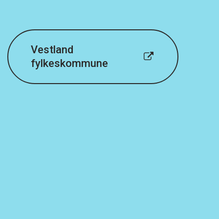
Vestland
fylkeskommune