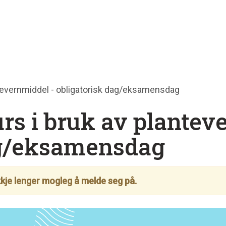
ntevernmiddel - obligatorisk dag/eksamensdag
rs i bruk av plantev
ag/eksamensdag
ikkje lenger mogleg å melde seg på.