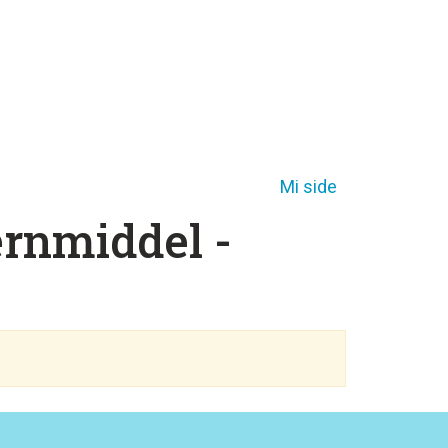
Mi side
ernmiddel -