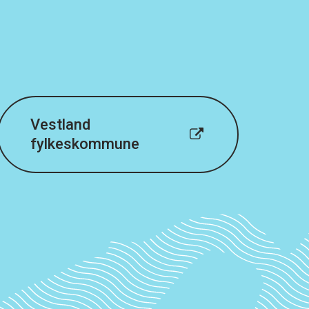
Vestland
fylkeskommune