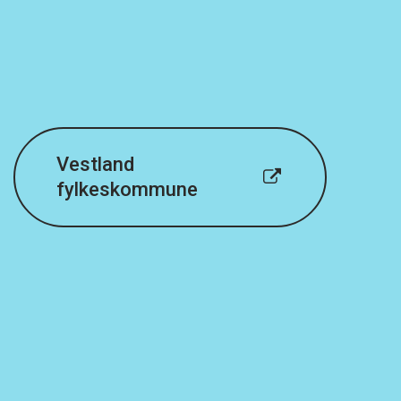
Vestland
fylkeskommune