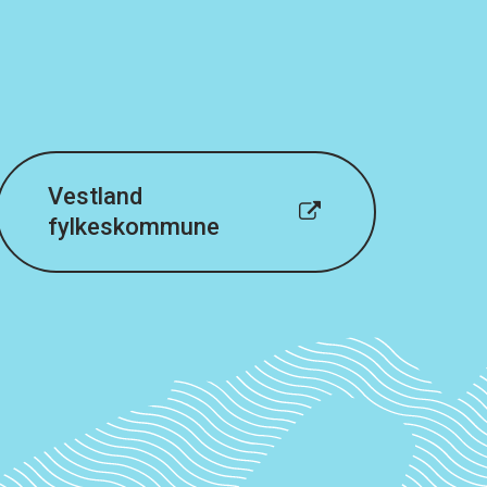
Vestland
fylkeskommune