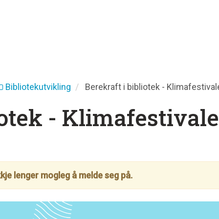
Bibliotekutvikling
Berekraft i bibliotek - Klimafestiva
iotek - Klimafestival
ikkje lenger mogleg å melde seg på.