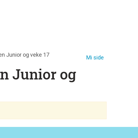
len Junior og veke 17
Mi side
en Junior og