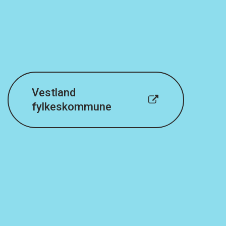
Vestland
fylkeskommune